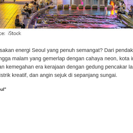
sakan energi Seoul yang penuh semangat? Dari pendaki
ngga malam yang gemerlap dengan cahaya neon, kota i
n kemegahan era kerajaan dengan gedung pencakar la
strik kreatif, dan angin sejuk di sepanjang sungai.
ul"