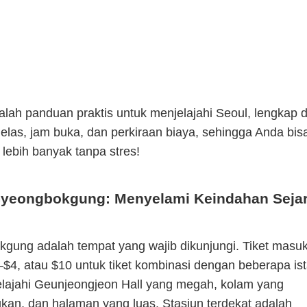
alah panduan praktis untuk menjelajahi Seoul, lengkap
jelas, jam buka, dan perkiraan biaya, sehingga Anda bis
lebih banyak tanpa stres!
Gyeongbokgung: Menyelami Keindahan Seja
gung adalah tempat yang wajib dikunjungi. Tiket masu
–$4, atau $10 untuk tiket kombinasi dengan beberapa is
Jelajahi Geunjeongjeon Hall yang megah, kolam yang
an, dan halaman yang luas. Stasiun terdekat adalah