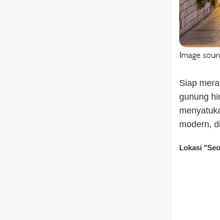
Siap mera
gunung hi
menyatuka
modern, di
Lokasi "Seo