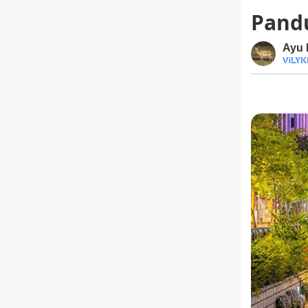
Pand
Ayu 