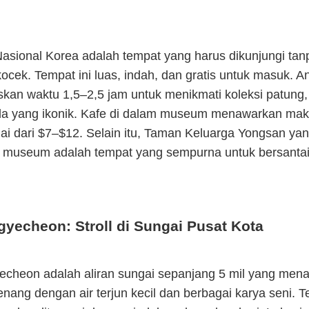
sional Korea adalah tempat yang harus dikunjungi tanp
cek. Tempat ini luas, indah, dan gratis untuk masuk. A
kan waktu 1,5–2,5 jam untuk menikmati koleksi patung,
a yang ikonik. Kafe di dalam museum menawarkan ma
ai dari $7–$12. Selain itu, Taman Keluarga Yongsan yang
h museum adalah tempat yang sempurna untuk bersantai
yecheon: Stroll di Sungai Pusat Kota
cheon adalah aliran sungai sepanjang 5 mil yang men
nang dengan air terjun kecil dan berbagai karya seni. T