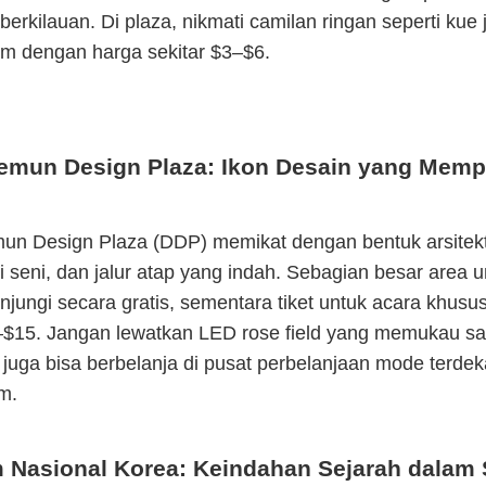
berkilauan. Di plaza, nikmati camilan ringan seperti kue
im dengan harga sekitar $3–$6.
mun Design Plaza: Ikon Desain yang Mem
n Design Plaza (DDP) memikat dengan bentuk arsitek
ri seni, dan jalur atap yang indah. Sebagian besar area
njungi secara gratis, sementara tiket untuk acara khusus
–$15. Jangan lewatkan LED rose field yang memukau s
 juga bisa berbelanja di pusat perbelanjaan mode terdek
m.
Nasional Korea: Keindahan Sejarah dalam 