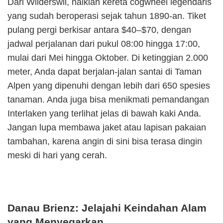
Dari Wilderswil, naiklah kereta cogwheel legendaris
yang sudah beroperasi sejak tahun 1890-an. Tiket
pulang pergi berkisar antara $40–$70, dengan
jadwal perjalanan dari pukul 08:00 hingga 17:00,
mulai dari Mei hingga Oktober. Di ketinggian 2.000
meter, Anda dapat berjalan-jalan santai di Taman
Alpen yang dipenuhi dengan lebih dari 650 spesies
tanaman. Anda juga bisa menikmati pemandangan
Interlaken yang terlihat jelas di bawah kaki Anda.
Jangan lupa membawa jaket atau lapisan pakaian
tambahan, karena angin di sini bisa terasa dingin
meski di hari yang cerah.
Danau Brienz: Jelajahi Keindahan Alam
yang Menyegarkan