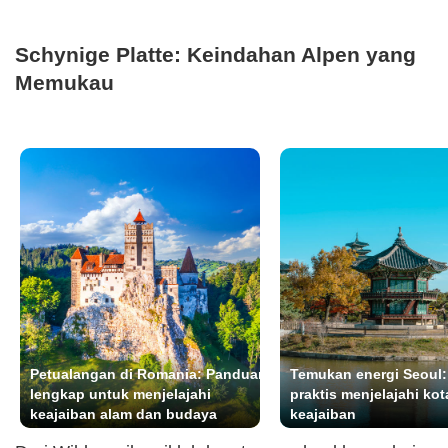
Schynige Platte: Keindahan Alpen yang
Memukau
Petualangan di Romania: Panduan
Temukan energi Seoul
lengkap untuk menjelajahi
praktis menjelajahi ko
keajaiban alam dan budaya
keajaiban