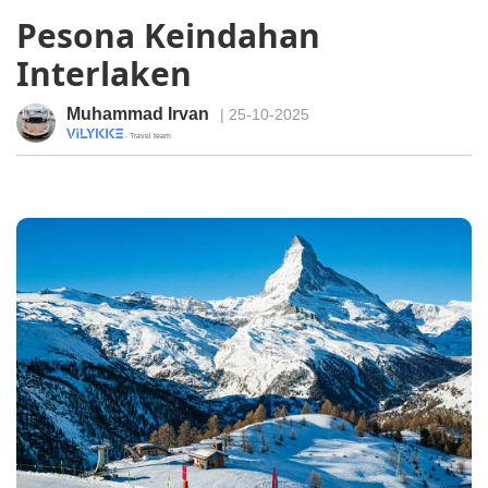
Pesona Keindahan
Interlaken
Muhammad Irvan
| 25-10-2025
· Travel team